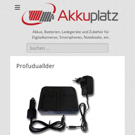
Akkus, Batterien, Ladegeräte und Zubehör für
Digitalkameras, Smartphones, Notebooks, etc.
Suche
nach:
Profuduallder