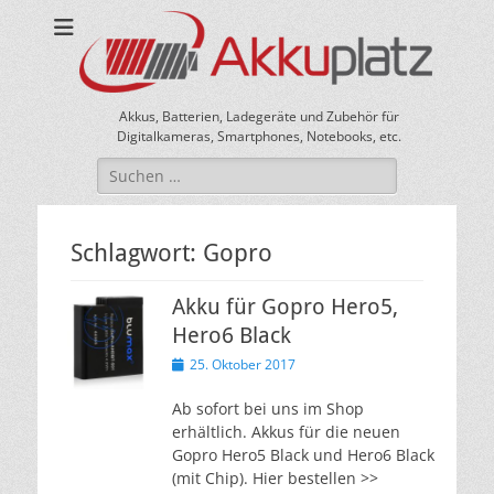
Akkus, Batterien, Ladegeräte und Zubehör für
Digitalkameras, Smartphones, Notebooks, etc.
Suche
nach:
Schlagwort:
Gopro
Akku für Gopro Hero5,
Hero6 Black
Veröffentlicht
25. Oktober 2017
am
Ab sofort bei uns im Shop
erhältlich. Akkus für die neuen
Gopro Hero5 Black und Hero6 Black
(mit Chip). Hier bestellen >>