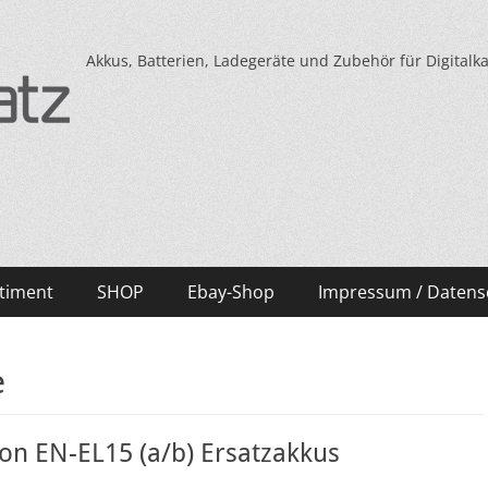
Akkus, Batterien, Ladegeräte und Zubehör für Digital
timent
SHOP
Ebay-Shop
Impressum / Datens
e
on EN-EL15 (a/b) Ersatzakkus