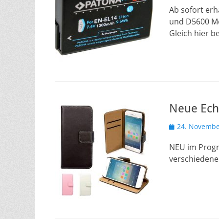
Ab sofort erh
und D5600 Mo
Gleich hier be
Neue Ech
Veröffentlicht
24. Novembe
am
NEU im Progr
verschiedene 