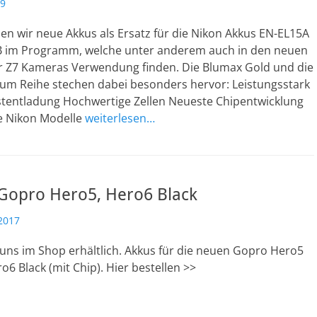
19
en wir neue Akkus als Ersatz für die Nikon Akkus EN-EL15A
 im Programm, welche unter anderem auch in den neuen
r Z7 Kameras Verwendung finden. Die Blumax Gold und die
num Reihe stechen dabei besonders hervor: Leistungsstark
stentladung Hochwertige Zellen Neueste Chipentwicklung
lle Nikon Modelle
weiterlesen…
 Gopro Hero5, Hero6 Black
2017
 uns im Shop erhältlich. Akkus für die neuen Gopro Hero5
o6 Black (mit Chip). Hier bestellen >>