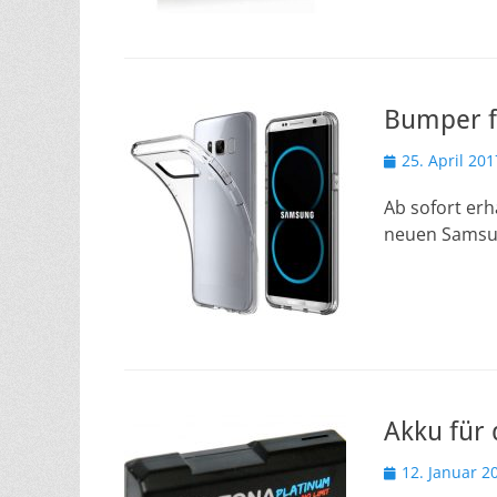
Bumper f
Veröffentlicht
25. April 201
am
Ab sofort erh
neuen Samsun
Akku für
Veröffentlicht
12. Januar 2
am