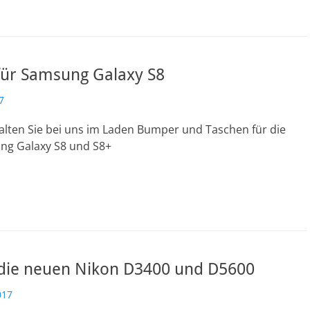
ür Samsung Galaxy S8
7
alten Sie bei uns im Laden Bumper und Taschen für die
g Galaxy S8 und S8+
 die neuen Nikon D3400 und D5600
017